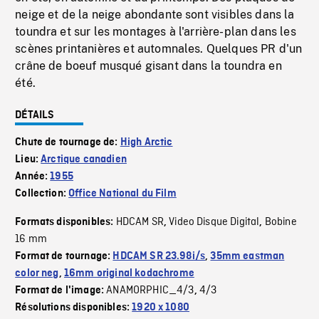
neige et de la neige abondante sont visibles dans la
toundra et sur les montages à l'arrière-plan dans les
scènes printanières et automnales. Quelques PR d'un
crâne de boeuf musqué gisant dans la toundra en
été.
DÉTAILS
Chute de tournage de:
High Arctic
Lieu:
Arctique canadien
Année:
1955
Collection:
Office National du Film
HDCAM SR
Video Disque Digital
Bobine
Formats disponibles:
,
,
16 mm
Format de tournage:
HDCAM SR 23.98i/s
,
35mm eastman
color neg
,
16mm original kodachrome
ANAMORPHIC_4/3
4/3
Format de l'image:
,
Résolutions disponibles:
1920 x 1080