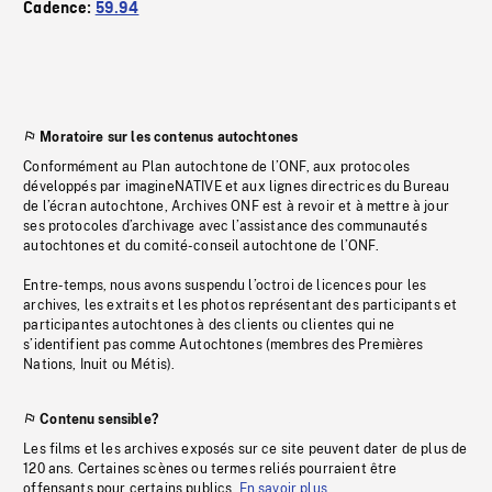
Cadence:
59.94
Moratoire sur les contenus autochtones
Conformément au Plan autochtone de l’ONF, aux protocoles
développés par imagineNATIVE et aux lignes directrices du Bureau
de l’écran autochtone, Archives ONF est à revoir et à mettre à jour
ses protocoles d’archivage avec l’assistance des communautés
autochtones et du comité-conseil autochtone de l’ONF.
Entre-temps, nous avons suspendu l’octroi de licences pour les
archives, les extraits et les photos représentant des participants et
participantes autochtones à des clients ou clientes qui ne
s’identifient pas comme Autochtones (membres des Premières
Nations, Inuit ou Métis).
Contenu sensible?
Les films et les archives exposés sur ce site peuvent dater de plus de
120 ans. Certaines scènes ou termes reliés pourraient être
offensants pour certains publics.
En savoir plus