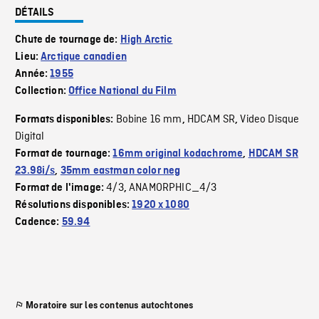
DÉTAILS
Chute de tournage de:
High Arctic
Lieu:
Arctique canadien
Année:
1955
Collection:
Office National du Film
Bobine 16 mm
HDCAM SR
Video Disque
Formats disponibles:
,
,
Digital
Format de tournage:
16mm original kodachrome
,
HDCAM SR
23.98i/s
,
35mm eastman color neg
4/3
ANAMORPHIC_4/3
Format de l'image:
,
Résolutions disponibles:
1920 x 1080
Cadence:
59.94
Moratoire sur les contenus autochtones