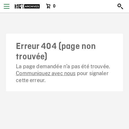
0
Erreur 404 (page non
trouvée)
La page demandée n’a pas été trouvée.
Communiquez avec nous
pour signaler
cette erreur.