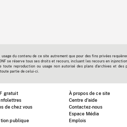
t usage du contenu de ce site autrement que pour des fins privées requière
'ONF se réserve tous ses droits et recours, incluant les recours en injonctio
e toute reproduction ou usage non autorisé des plans d'archives et des 
toute partie de celui-ci.
 gratuit
À propos de ce site
nfolettres
Centre d'aide
s de chez vous
Contactez-nous
Espace Média
tion publique
Emplois