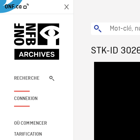
ONF.ca
STK-ID 302
RECHERCHE
CONNEXION
OÙ COMMENCER
TARIFICATION