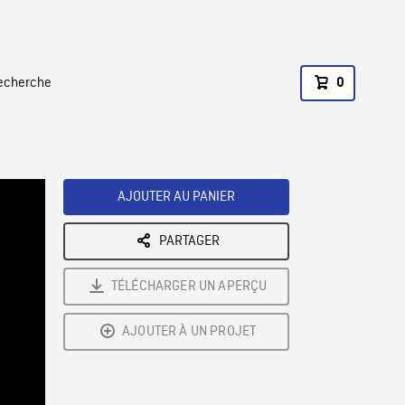
recherche
0
AJOUTER AU PANIER
PARTAGER
TÉLÉCHARGER UN APERÇU
AJOUTER À UN PROJET