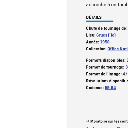
accroche à un tom
DÉTAILS
Chute de tournage de
Lieu:
Grues (île)
Année:
1958
Collection:
Office Nat
Formats disponibles:
Format de tournage:
3
4/
Format de l'image:
Résolutions disponibl
Cadence:
59.94
Moratoire sur les con