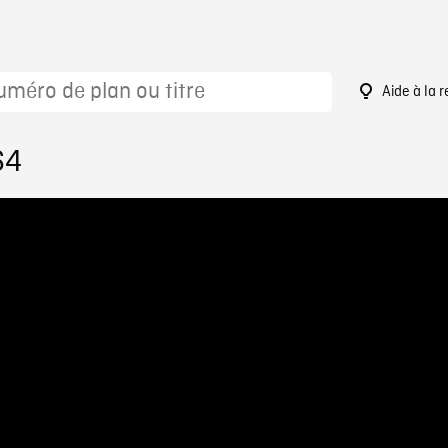
Aide à la 
64