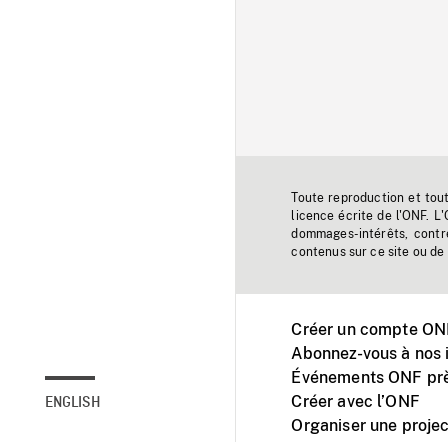
Toute reproduction et tou
licence écrite de l'ONF. L
dommages-intérêts, contr
contenus sur ce site ou de 
Créer un compte ONF
Abonnez-vous à nos i
Événements ONF prè
Créer avec l’ONF
ENGLISH
Organiser une projec