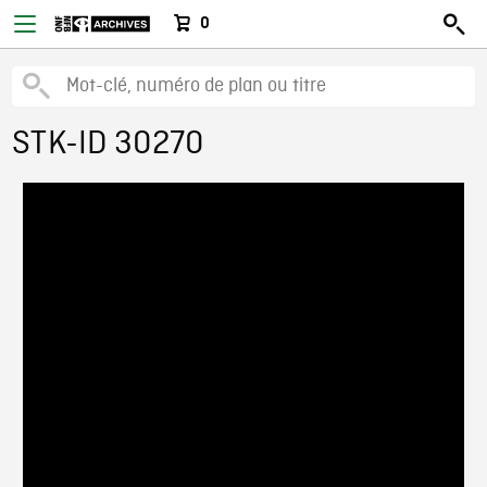
0
STK-ID 30270