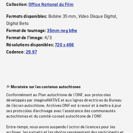
Collection:
Office National du Film
Bobine 35 mm
Video Disque Digital
Formats disponibles:
,
,
Digital Beta
Format de tournage:
35mm neg b&w
4/3
Format de l'image:
Résolutions disponibles:
720 x 486
Cadence:
29.97
Moratoire sur les contenus autochtones
Conformément au Plan autochtone de l’ONF, aux protocoles
développés par imagineNATIVE et aux lignes directrices du Bureau
de l’écran autochtone, Archives ONF est à revoir et à mettre à jour
ses protocoles d’archivage avec l’assistance des communautés
autochtones et du comité-conseil autochtone de l’ONF.
Entre-temps, nous avons suspendu l’octroi de licences pour les
archives, les extraits et les photos représentant des participants et