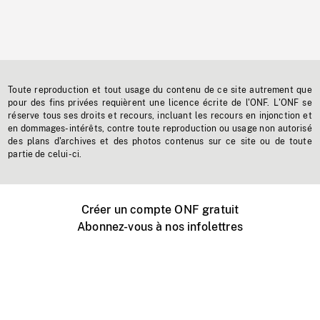
Toute reproduction et tout usage du contenu de ce site autrement que
pour des fins privées requièrent une licence écrite de l'ONF. L'ONF se
réserve tous ses droits et recours, incluant les recours en injonction et
en dommages-intérêts, contre toute reproduction ou usage non autorisé
des plans d'archives et des photos contenus sur ce site ou de toute
partie de celui-ci.
Créer un compte ONF gratuit
Abonnez-vous à nos infolettres
Événements ONF près de chez vous
Créer avec l’ONF
Organiser une projection publique