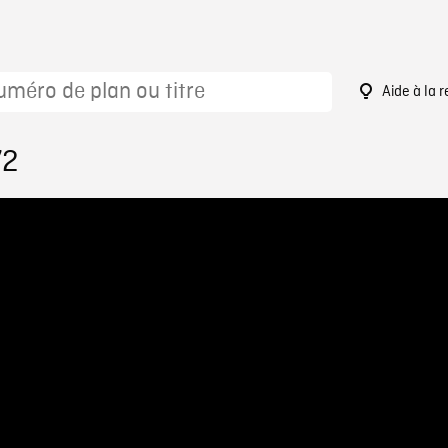
Aide à la 
72