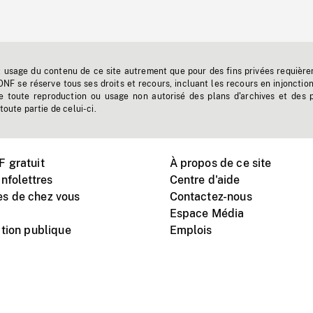
t usage du contenu de ce site autrement que pour des fins privées requière
'ONF se réserve tous ses droits et recours, incluant les recours en injonctio
e toute reproduction ou usage non autorisé des plans d'archives et des 
toute partie de celui-ci.
 gratuit
À propos de ce site
nfolettres
Centre d'aide
s de chez vous
Contactez-nous
Espace Média
tion publique
Emplois
Instagram
Vimeo
X