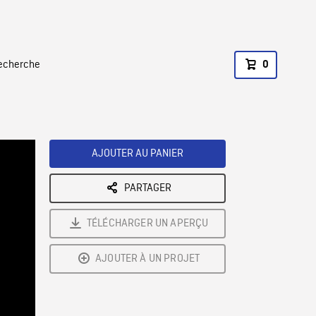
recherche
0
AJOUTER AU PANIER
PARTAGER
TÉLÉCHARGER UN APERÇU
AJOUTER À UN PROJET