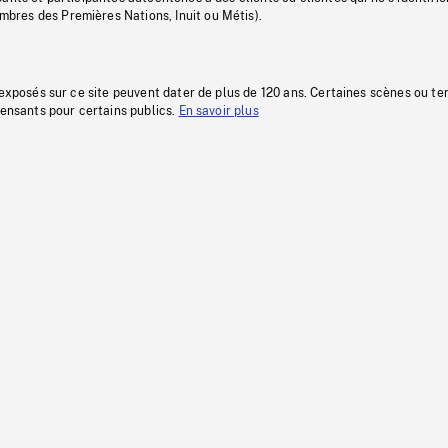
res des Premières Nations, Inuit ou Métis).
 exposés sur ce site peuvent dater de plus de 120 ans. Certaines scènes ou t
fensants pour certains publics.
En savoir plus