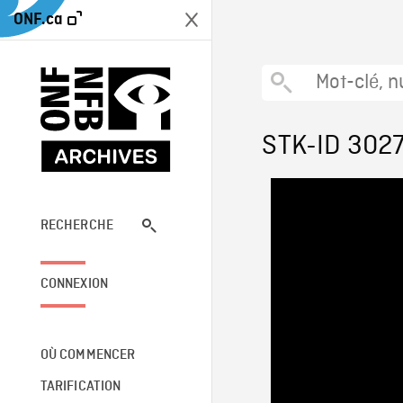
ONF.ca
STK-ID 302
RECHERCHE
CONNEXION
OÙ COMMENCER
TARIFICATION