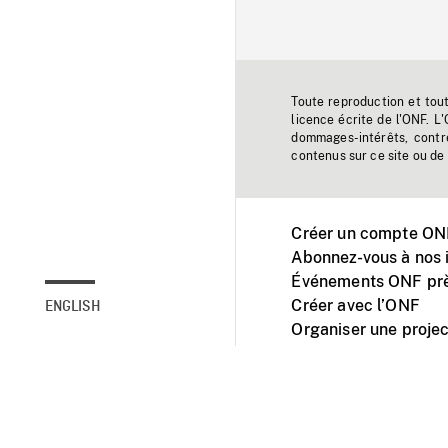
Toute reproduction et tou
licence écrite de l'ONF. L
dommages-intérêts, contr
contenus sur ce site ou de 
Créer un compte ONF
Abonnez-vous à nos i
Événements ONF prè
Créer avec l’ONF
ENGLISH
Organiser une projec
Facebook
Youtube