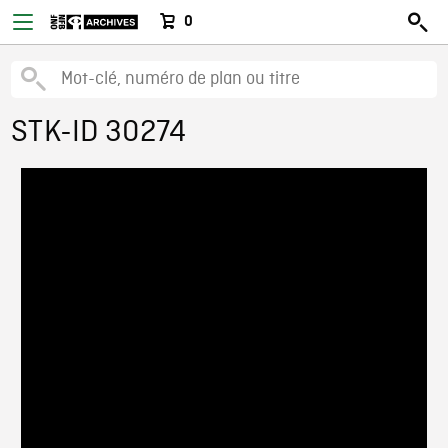
0
STK-ID 30274