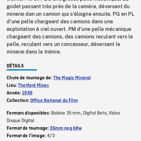
godet passant très près de la caméra, déversant du
minerai dan un camion qui s'éloigne ensuite. PG en PL
d'une pelle chargeant des camions dans une
exploitation à ciel ouvert. PM d'une pelle mécanique
chargeant des camions, des camions reculant vers la
pelle, reculant vers un concasseur, déversant le
minerai dans la trémie.
DÉTAILS
Chute de tournage de:
The Magic Mineral
Lieu:
Thetford Mines
Année:
1958
Collection:
Office National du Film
Bobine 35 mm
Digital Beta
Video
Formats disponibles:
,
,
Disque Digital
Format de tournage:
35mm neg b&w
4/3
Format de l'image: