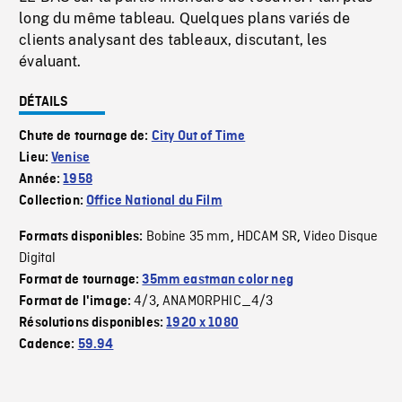
long du même tableau. Quelques plans variés de
clients analysant des tableaux, discutant, les
évaluant.
DÉTAILS
Chute de tournage de:
City Out of Time
Lieu:
Venise
Année:
1958
Collection:
Office National du Film
Bobine 35 mm
HDCAM SR
Video Disque
Formats disponibles:
,
,
Digital
Format de tournage:
35mm eastman color neg
4/3
ANAMORPHIC_4/3
Format de l'image:
,
Résolutions disponibles:
1920 x 1080
Cadence:
59.94