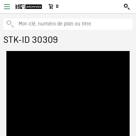
0
STK-ID 30309