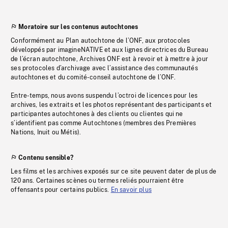
Moratoire sur les contenus autochtones
Conformément au Plan autochtone de l’ONF, aux protocoles
développés par imagineNATIVE et aux lignes directrices du Bureau
de l’écran autochtone, Archives ONF est à revoir et à mettre à jour
ses protocoles d’archivage avec l’assistance des communautés
autochtones et du comité-conseil autochtone de l’ONF.
Entre-temps, nous avons suspendu l’octroi de licences pour les
archives, les extraits et les photos représentant des participants et
participantes autochtones à des clients ou clientes qui ne
s’identifient pas comme Autochtones (membres des Premières
Nations, Inuit ou Métis).
Contenu sensible?
Les films et les archives exposés sur ce site peuvent dater de plus de
120 ans. Certaines scènes ou termes reliés pourraient être
offensants pour certains publics.
En savoir plus