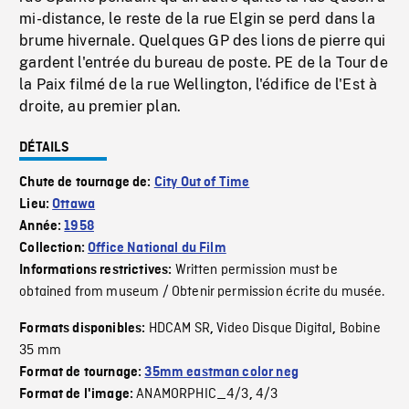
mi-distance, le reste de la rue Elgin se perd dans la
brume hivernale. Quelques GP des lions de pierre qui
gardent l'entrée du bureau de poste. PE de la Tour de
la Paix filmé de la rue Wellington, l'édifice de l'Est à
droite, au premier plan.
DÉTAILS
Chute de tournage de:
City Out of Time
Lieu:
Ottawa
Année:
1958
Collection:
Office National du Film
Written permission must be
Informations restrictives:
obtained from museum / Obtenir permission écrite du musée.
HDCAM SR
Video Disque Digital
Bobine
Formats disponibles:
,
,
35 mm
Format de tournage:
35mm eastman color neg
ANAMORPHIC_4/3
4/3
Format de l'image:
,