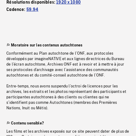
Résolutions disponibles:
1920 x 1080
Cadence:
59.94
Moratoire sur les contenus autochtones
Conformément au Plan autochtone de l’ONF, aux protocoles
développés par imagineNATIVE et aux lignes directrices du Bureau
de l’écran autochtone, Archives ONF est à revoir et à mettre à jour
ses protocoles d’archivage avec l’assistance des communautés
autochtones et du comité-conseil autochtone de l’ONF.
Entre-temps, nous avons suspendu l’octroi de licences pour les
archives, les extraits et les photos représentant des participants et
participantes autochtones à des clients ou clientes qui ne
s’identifient pas comme Autochtones (membres des Premières
Nations, Inuit ou Métis).
Contenu sensible?
Les films et les archives exposés sur ce site peuvent dater de plus de