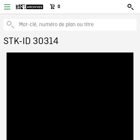
0
STK-ID 30314