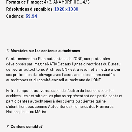
4/3
ANAMORPHIC_4/3
Format de l'image:
,
Résolutions disponibles:
1920 x 1080
Cadence:
59.94
Moratoire sur les contenus autochtones
Conformément au Plan autochtone de l’ONF, aux protocoles
développés par imagineNATIVE et aux lignes directrices du Bureau
de l’écran autochtone, Archives ONF est à revoir et à mettre à jour
ses protocoles d’archivage avec l’assistance des communautés
autochtones et du comité-conseil autochtone de l’ONF.
Entre-temps, nous avons suspendu l’octroi de licences pour les
archives, les extraits et les photos représentant des participants et
participantes autochtones à des clients ou clientes qui ne
s’identifient pas comme Autochtones (membres des Premières
Nations, Inuit ou Métis).
Contenu sensible?