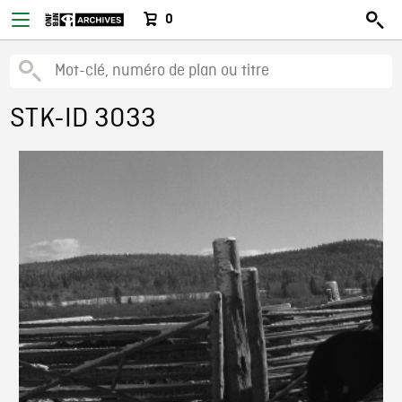
0
STK-ID 3033