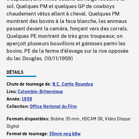
sol. Quelques PM et quelques GP de cowboys
chaudement vêtus allant à cheval. Quelques PM
montrant des bovins à la face blanche, les animaux
passant devant la caméra, fonçant vers des corrals.
Quelques PE montrant de très gros troupeaux; on
aperçoit plusieurs bouvillons et génisses parmi les
bovins. PE de la ferme d’élevage sur la rive opposée
du lac Douglas. (10/11/1959)
DÉTAILS
Chute de tournage de:
B.C. Cattle Roundup
Lieu:
Colombie-Britannique
Année:
1959
Collection:
Office National du Film
Bobine 35 mm
HDCAM SR
Video Disque
Formats disponibles:
,
,
Digital
Format de tournage:
35mm neg b&w