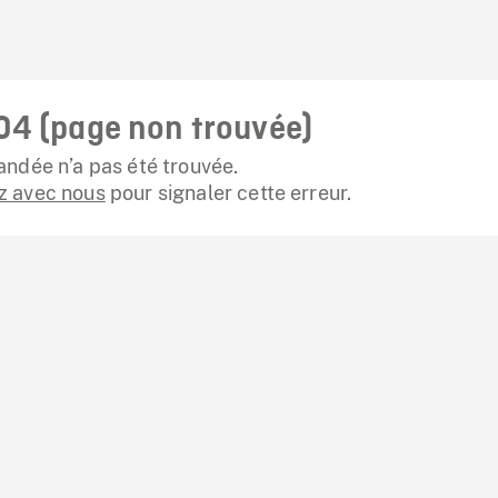
04 (page non trouvée)
ndée n’a pas été trouvée.
 avec nous
pour signaler cette erreur.