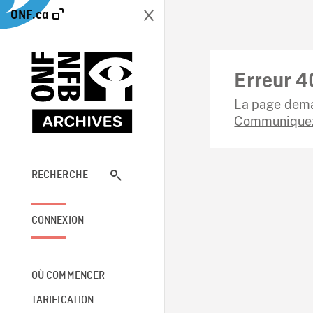
ONF.ca
Erreur 4
La page dema
Communiquez
RECHERCHE
CONNEXION
OÙ COMMENCER
TARIFICATION