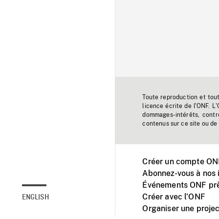
Toute reproduction et tou
licence écrite de l'ONF. L
dommages-intérêts, contr
contenus sur ce site ou de 
Créer un compte ONF
Abonnez-vous à nos i
Événements ONF prè
Créer avec l’ONF
ENGLISH
Organiser une projec