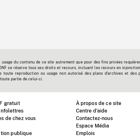
t usage du contenu de ce site autrement que pour des fins privées requière
'ONF se réserve tous ses droits et recours, incluant les recours en injonctio
e toute reproduction ou usage non autorisé des plans d'archives et des 
toute partie de celui-ci.
 gratuit
À propos de ce site
nfolettres
Centre d'aide
s de chez vous
Contactez-nous
Espace Média
tion publique
Emplois