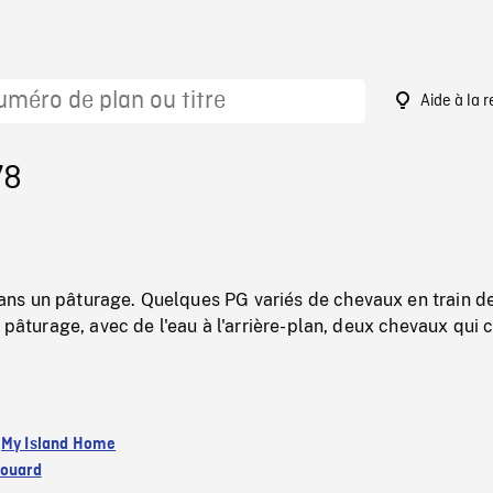
Aide à la 
78
s un pâturage. Quelques PG variés de chevaux en train d
n pâturage, avec de l'eau à l'arrière-plan, deux chevaux qui 
:
My Island Home
douard