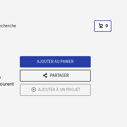
recherche
0
AJOUTER AU PANIER
PARTAGER
e
courent
AJOUTER À UN PROJET