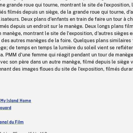
e grande roue qui tourne, montrant le site de l'exposition, l
és filmés depuis un siège, de la grande roue qui tourne, d'
lisateurs. Deux plans d'enfants en train de faire un tour à c
ilmés depuis un endroit sur le manège. Deux longs plans fil
n manège, montrant le site de l'exposition, d'autres sièges e
des autres manèges de la foire. Quelques plans similaires 
e; de temps en temps la lumière du soleil vient se refléter
éra. PMM d'une femme qui réagit pendant un tour de manège
vec son père dans un autre manège, filmé depuis le siège v
ant des images floues du site de l'exposition, filmés dura
:
My Island Home
douard
ional du Film