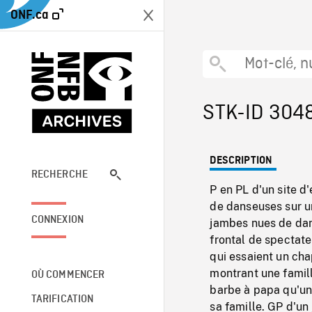
ONF.ca
STK-ID 304
DESCRIPTION
RECHERCHE
P en PL d'un site 
de danseuses sur un
CONNEXION
jambes nues de dan
frontal de spectate
qui essaient un chap
montrant une famil
OÙ COMMENCER
barbe à papa qu'un
TARIFICATION
sa famille. GP d'u