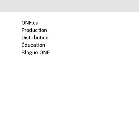
ONF.ca
Production
Distribution
Éducation
Blogue ONF
ments personnels