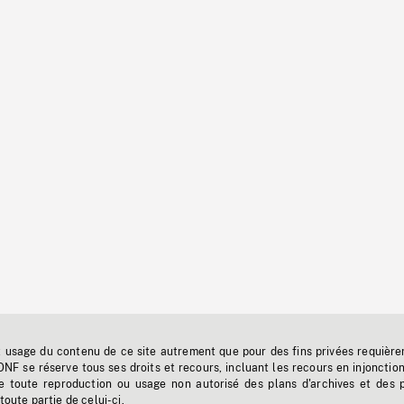
t usage du contenu de ce site autrement que pour des fins privées requière
'ONF se réserve tous ses droits et recours, incluant les recours en injonctio
e toute reproduction ou usage non autorisé des plans d'archives et des 
toute partie de celui-ci.