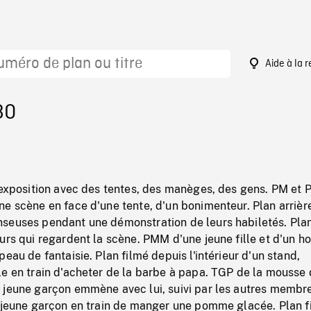
Aide à la 
80
d'exposition avec des tentes, des manèges, des gens. PM et
e scène en face d'une tente, d'un bonimenteur. Plan arrièr
seuses pendant une démonstration de leurs habiletés. Pla
urs qui regardent la scène. PMM d'une jeune fille et d'un 
eau de fantaisie. Plan filmé depuis l'intérieur d'un stand,
le en train d'acheter de la barbe à papa. TGP de la mousse 
 jeune garçon emmène avec lui, suivi par les autres membr
n jeune garçon en train de manger une pomme glacée. Plan f