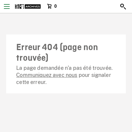
0
Erreur 404 (page non
trouvée)
La page demandée n’a pas été trouvée.
Communiquez avec nous
pour signaler
cette erreur.