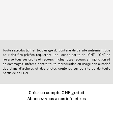
Toute reproduction et tout usage du contenu de ce site autrement que
pour des fins privées requièrent une licence écrite de l'ONF. L'ONF se
réserve tous ses droits et recours, incluant les recours en injonction et
en dommages-intérêts, contre toute reproduction ou usage non autorisé
des plans d'archives et des photos contenus sur ce site ou de toute
partie de celui-ci.
Créer un compte ONF gratuit
Abonnez-vous à nos infolettres
Événements ONF près de chez vous
Créer avec l’ONF