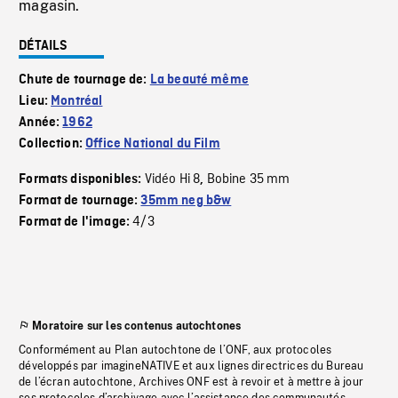
magasin.
DÉTAILS
Chute de tournage de:
La beauté même
Lieu:
Montréal
Année:
1962
Collection:
Office National du Film
Vidéo Hi 8
Bobine 35 mm
Formats disponibles:
,
Format de tournage:
35mm neg b&w
4/3
Format de l'image:
Moratoire sur les contenus autochtones
Conformément au Plan autochtone de l’ONF, aux protocoles
développés par imagineNATIVE et aux lignes directrices du Bureau
de l’écran autochtone, Archives ONF est à revoir et à mettre à jour