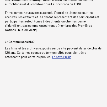
ses protocoles d’archivage avec l’assistance des communautés
autochtones et du comité-conseil autochtone de l’ONF.
Entre-temps, nous avons suspendu l’octroi de licences pour les
archives, les extraits et les photos représentant des participants et
participantes autochtones à des clients ou clientes qui ne
s’identifient pas comme Autochtones (membres des Premières
Nations, Inuit ou Métis).
Contenu sensible?
Les films et les archives exposés sur ce site peuvent dater de plus de
120 ans. Certaines scènes ou termes reliés pourraient être
offensants pour certains publics.
En savoir plus