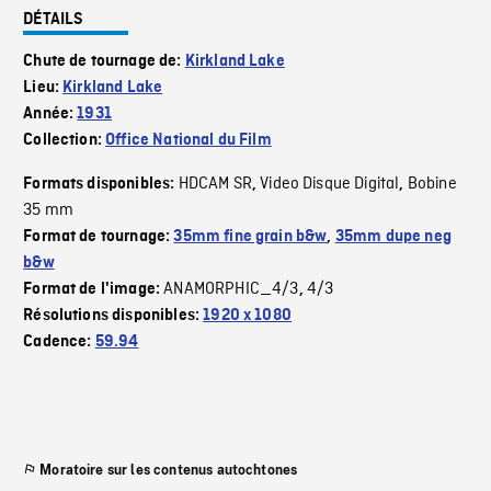
DÉTAILS
Chute de tournage de:
Kirkland Lake
Lieu:
Kirkland Lake
Année:
1931
Collection:
Office National du Film
HDCAM SR
Video Disque Digital
Bobine
Formats disponibles:
,
,
35 mm
Format de tournage:
35mm fine grain b&w
,
35mm dupe neg
b&w
ANAMORPHIC_4/3
4/3
Format de l'image:
,
Résolutions disponibles:
1920 x 1080
Cadence:
59.94
Moratoire sur les contenus autochtones