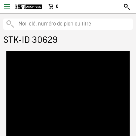
0
STK-ID 30629