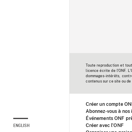
Toute reproduction et tou
licence écrite de l'ONF. L
dommages-intérêts, contr
contenus sur ce site ou de 
Créer un compte ONF
Abonnez-vous à nos i
Événements ONF prè
Créer avec l’ONF
ENGLISH