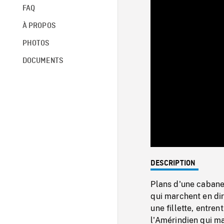
FAQ
À PROPOS
PHOTOS
DOCUMENTS
DESCRIPTION
Plans d'une cabane 
qui marchent en dir
une fillette, entren
l'Amérindien qui ma