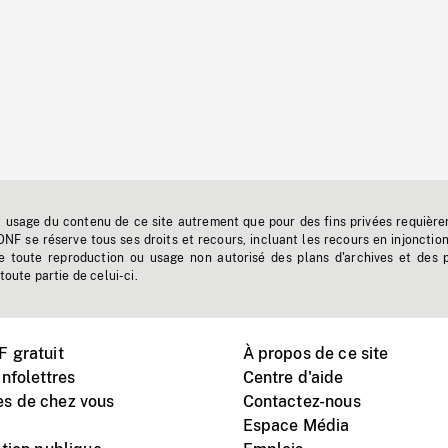
t usage du contenu de ce site autrement que pour des fins privées requière
'ONF se réserve tous ses droits et recours, incluant les recours en injonctio
e toute reproduction ou usage non autorisé des plans d'archives et des 
toute partie de celui-ci.
 gratuit
À propos de ce site
nfolettres
Centre d'aide
s de chez vous
Contactez-nous
Espace Média