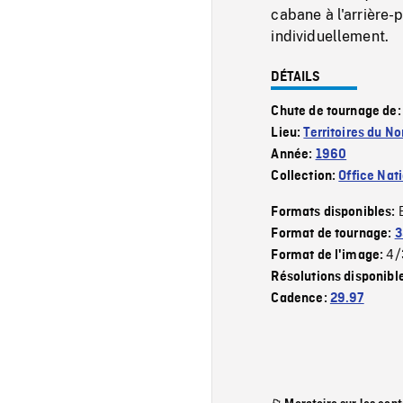
cabane à l'arrière-
individuellement.
DÉTAILS
Chute de tournage de
Lieu:
Territoires du N
Année:
1960
Collection:
Office Nat
Formats disponibles:
Format de tournage:
3
4/
Format de l'image:
Résolutions disponibl
Cadence:
29.97