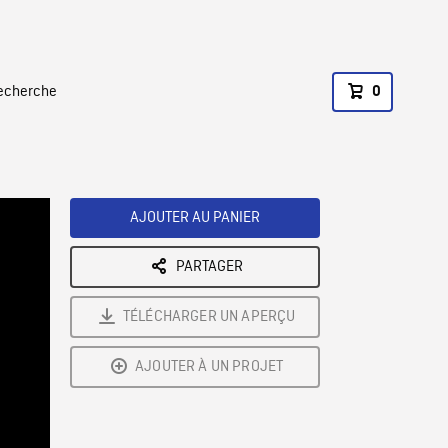
recherche
0
AJOUTER AU PANIER
PARTAGER
TÉLÉCHARGER UN APERÇU
AJOUTER À UN PROJET