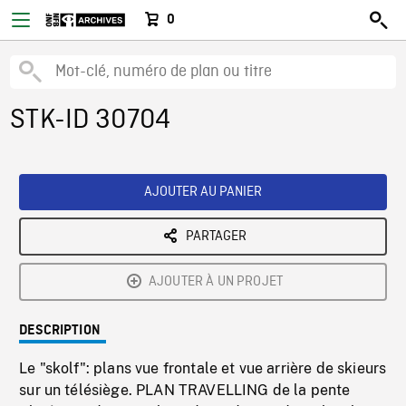
0
STK-ID 30704
AJOUTER AU PANIER
PARTAGER
AJOUTER À UN PROJET
DESCRIPTION
Le "skolf": plans vue frontale et vue arrière de skieurs
sur un télésiège. PLAN TRAVELLING de la pente