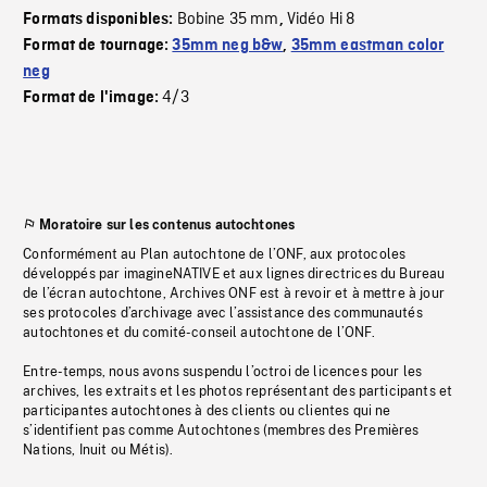
Bobine 35 mm
Vidéo Hi 8
Formats disponibles:
,
Format de tournage:
35mm neg b&w
,
35mm eastman color
neg
4/3
Format de l'image:
Moratoire sur les contenus autochtones
Conformément au Plan autochtone de l’ONF, aux protocoles
développés par imagineNATIVE et aux lignes directrices du Bureau
de l’écran autochtone, Archives ONF est à revoir et à mettre à jour
ses protocoles d’archivage avec l’assistance des communautés
autochtones et du comité-conseil autochtone de l’ONF.
Entre-temps, nous avons suspendu l’octroi de licences pour les
archives, les extraits et les photos représentant des participants et
participantes autochtones à des clients ou clientes qui ne
s’identifient pas comme Autochtones (membres des Premières
Nations, Inuit ou Métis).