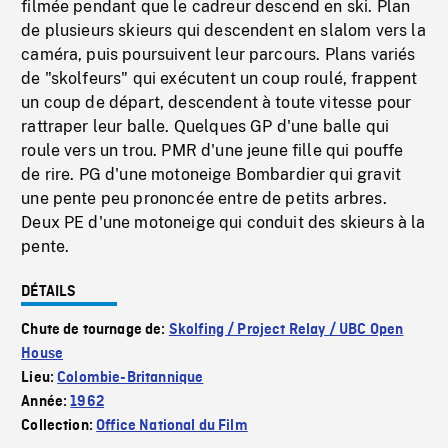
filmée pendant que le cadreur descend en ski. Plan
de plusieurs skieurs qui descendent en slalom vers la
caméra, puis poursuivent leur parcours. Plans variés
de "skolfeurs" qui exécutent un coup roulé, frappent
un coup de départ, descendent à toute vitesse pour
rattraper leur balle. Quelques GP d'une balle qui
roule vers un trou. PMR d'une jeune fille qui pouffe
de rire. PG d'une motoneige Bombardier qui gravit
une pente peu prononcée entre de petits arbres.
Deux PE d'une motoneige qui conduit des skieurs à la
pente.
DÉTAILS
Chute de tournage de:
Skolfing / Project Relay / UBC Open
House
Lieu:
Colombie-Britannique
Année:
1962
Collection:
Office National du Film