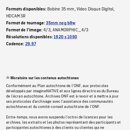
Bobine 35 mm
Video Disque Digital
Formats disponibles:
,
,
HDCAM SR
Format de tournage:
35mm neg b&w
4/3
ANAMORPHIC_4/3
Format de l'image:
,
Résolutions disponibles:
1920 x 1080
Cadence:
29.97
Moratoire sur les contenus autochtones
Conformément au Plan autochtone de l’ONF, aux protocoles
développés par imagineNATIVE et aux lignes directrices du Bureau
de l’écran autochtone, Archives ONF est à revoir et à mettre à jour
ses protocoles d’archivage avec l’assistance des communautés
autochtones et du comité-conseil autochtone de l’ONF.
Entre-temps, nous avons suspendu l’octroi de licences pour les
archives, les extraits et les photos représentant des participants et
participantes autochtones à des clients ou clientes qui ne