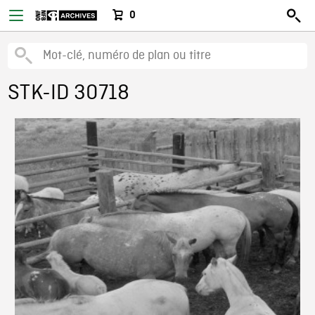
0
STK-ID 30718