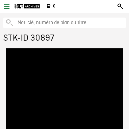
0
STK-ID 30897