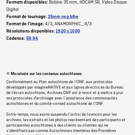
Bobine 35 mm
HDCAM SR
Video Disque
Formats disponibles:
,
,
Digital
Format de tournage:
35mm neg b&w
4/3
ANAMORPHIC_4/3
Format de l'image:
,
Résolutions disponibles:
1920 x 1080
Cadence:
59.94
Moratoire sur les contenus autochtones
Conformément au Plan autochtone de l’ONF, aux protocoles
développés par imagineNATIVE et aux lignes directrices du Bureau
de l’écran autochtone, Archives ONF est à revoir et à mettre à jour
ses protocoles d’archivage avec l’assistance des communautés
autochtones et du comité-conseil autochtone de l’ONF.
Entre-temps, nous avons suspendu l’octroi de licences pour les
archives, les extraits et les photos représentant des participants et
participantes autochtones à des clients ou clientes qui ne
s’identifient pas comme Autochtones (membres des Premières