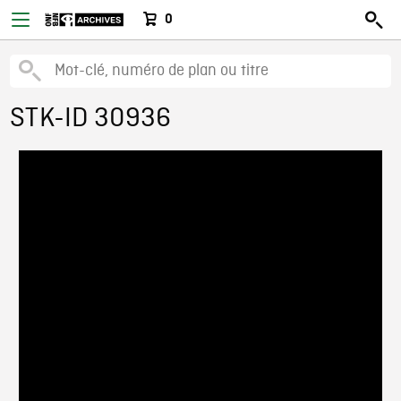
0
STK-ID 30936