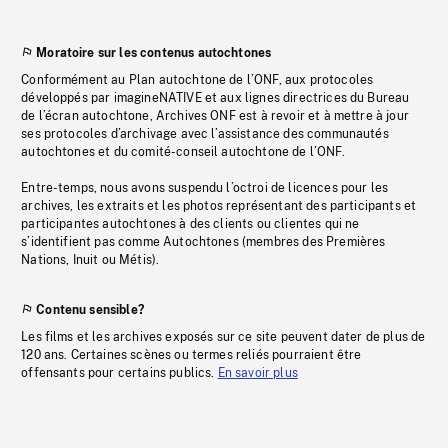
Moratoire sur les contenus autochtones
Conformément au Plan autochtone de l’ONF, aux protocoles
développés par imagineNATIVE et aux lignes directrices du Bureau
de l’écran autochtone, Archives ONF est à revoir et à mettre à jour
ses protocoles d’archivage avec l’assistance des communautés
autochtones et du comité-conseil autochtone de l’ONF.
Entre-temps, nous avons suspendu l’octroi de licences pour les
archives, les extraits et les photos représentant des participants et
participantes autochtones à des clients ou clientes qui ne
s’identifient pas comme Autochtones (membres des Premières
Nations, Inuit ou Métis).
Contenu sensible?
Les films et les archives exposés sur ce site peuvent dater de plus de
120 ans. Certaines scènes ou termes reliés pourraient être
offensants pour certains publics.
En savoir plus