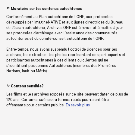
Moratoire sur les contenus autochtones
Conformément au Plan autochtone de l’ONF, aux protocoles
développés par imagineNATIVE et aux lignes directrices du Bureau
de l’écran autochtone, Archives ONF est à revoir et à mettre à jour
ses protocoles d’archivage avec l’assistance des communautés
autochtones et du comité-conseil autochtone de l’ONF.
Entre-temps, nous avons suspendu l’octroi de licences pour les
archives, les extraits et les photos représentant des participants et
participantes autochtones à des clients ou clientes qui ne
s’identifient pas comme Autochtones (membres des Premières
Nations, Inuit ou Métis).
Contenu sensible?
Les films et les archives exposés sur ce site peuvent dater de plus de
120 ans. Certaines scènes ou termes reliés pourraient être
offensants pour certains publics.
En savoir plus