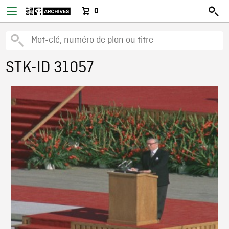
0
STK-ID 31057