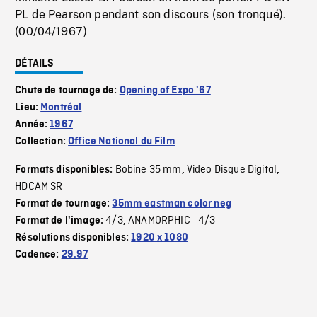
PL de Pearson pendant son discours (son tronqué).
(00/04/1967)
DÉTAILS
Chute de tournage de:
Opening of Expo '67
Lieu:
Montréal
Année:
1967
Collection:
Office National du Film
Bobine 35 mm
Video Disque Digital
Formats disponibles:
,
,
HDCAM SR
Format de tournage:
35mm eastman color neg
4/3
ANAMORPHIC_4/3
Format de l'image:
,
Résolutions disponibles:
1920 x 1080
Cadence:
29.97