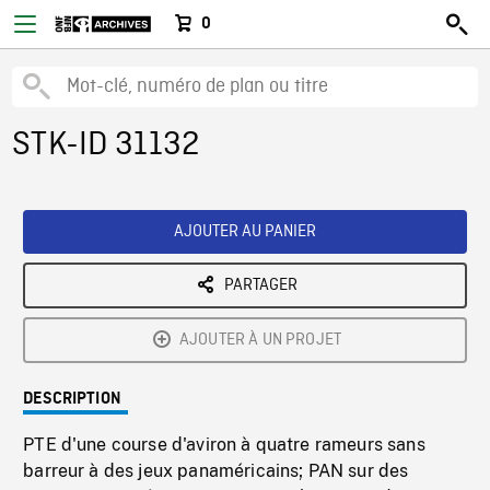
0
STK-ID 31132
AJOUTER AU PANIER
PARTAGER
AJOUTER À UN PROJET
DESCRIPTION
PTE d'une course d'aviron à quatre rameurs sans
barreur à des jeux panaméricains; PAN sur des