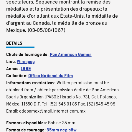
spectateurs. Séquence montrant la remise des
médailles et la présentation des drapeaux; la
médaille d'or allant aux États-Unis, la médaille de
d'argent au Canada, la médaille de bronze au
Mexique. (03-05/08/1967)
DÉTAILS
Chute de tournage de:
Pan American Games
Lieu:
Winnipeg
Année:
1969
Collection:
Office National du Film
Written permission must be
Informations restrictives:
obtained from / obtenir permission écrite de Pan American
Sports Organization (PASO); Horacio No. 731, Col. Polanco,
México, 11550 D.F. Tel. (52) 545 01 85 Fax. (52) 545 45 99
Email: odepamex@mail.internet.com.mx
Bobine 35 mm
Formats disponibles:
Format de tournage:
35mm neg b&w