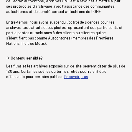
de l’écran autochtone, Archives ONF est à revoir et à mettre à jour
ses protocoles d’archivage avec l’assistance des communautés
autochtones et du comité-conseil autochtone de l’ONF.
Entre-temps, nous avons suspendu l’octroi de licences pour les
archives, les extraits et les photos représentant des participants et
participantes autochtones à des clients ou clientes qui ne
s’identifient pas comme Autochtones (membres des Premières
Nations, Inuit ou Métis).
Contenu sensible?
Les films et les archives exposés sur ce site peuvent dater de plus de
120 ans. Certaines scènes ou termes reliés pourraient être
offensants pour certains publics.
En savoir plus