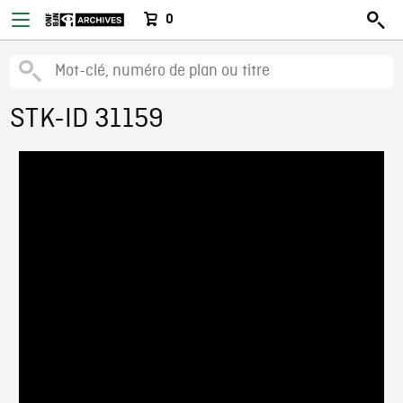
0
STK-ID 31159