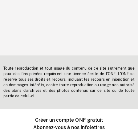
Toute reproduction et tout usage du contenu de ce site autrement que
pour des fins privées requièrent une licence écrite de l'ONF. L'ONF se
réserve tous ses droits et recours, incluant les recours en injonction et
en dommages-intérêts, contre toute reproduction ou usage non autorisé
des plans d'archives et des photos contenus sur ce site ou de toute
partie de celui-ci.
Créer un compte ONF gratuit
Abonnez-vous à nos infolettres
Événements ONF près de chez vous