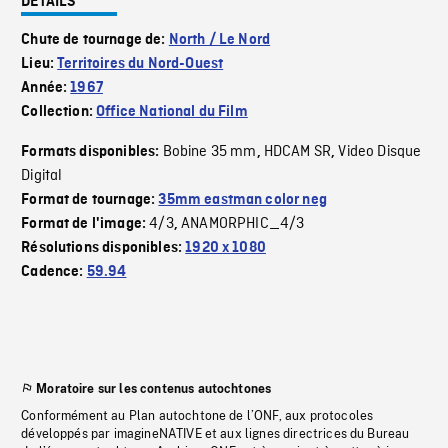
DÉTAILS
Chute de tournage de:
North / Le Nord
Lieu:
Territoires du Nord-Ouest
Année:
1967
Collection:
Office National du Film
Bobine 35 mm
HDCAM SR
Video Disque
Formats disponibles:
,
,
Digital
Format de tournage:
35mm eastman color neg
4/3
ANAMORPHIC_4/3
Format de l'image:
,
Résolutions disponibles:
1920 x 1080
Cadence:
59.94
Moratoire sur les contenus autochtones
Conformément au Plan autochtone de l’ONF, aux protocoles
développés par imagineNATIVE et aux lignes directrices du Bureau