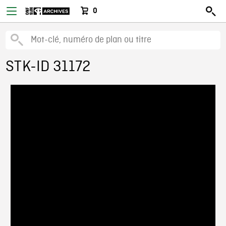
0
STK-ID 31172