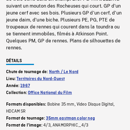
suivant un mouton des Rocheuses qui court. GP d'un
jeune cerf avec ses bois. Plusieurs GP d'un cerf, d'un
jeune daim, d'une biche. Plusieurs PE, PG, PTE de
troupeaux de rennes qui courent dans la toundra ou
se tiennent immobiles, filmés à Atkinson Point.
Quelques PM, GP de rennes. Plans de silhouettes de
rennes.
DÉTAILS
Chute de tournage de:
North / Le Nord
Lieu:
Territoires du Nord-Ouest
Année:
1967
Collection:
Office National du Film
Bobine 35 mm
Video Disque Digital
Formats disponibles:
,
,
HDCAM SR
Format de tournage:
35mm eastman color neg
4/3
ANAMORPHIC_4/3
Format de l'image:
,