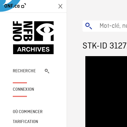
ONF.ca
STK-ID 312
RECHERCHE
CONNEXION
OÙ COMMENCER
TARIFICATION