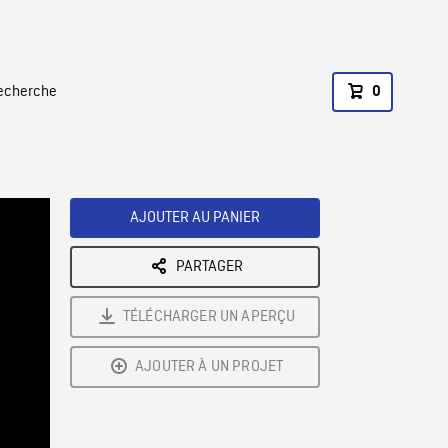
recherche
0
AJOUTER AU PANIER
PARTAGER
TÉLÉCHARGER UN APERÇU
AJOUTER À UN PROJET