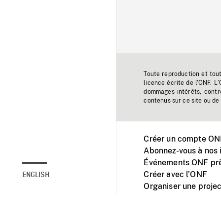
Toute reproduction et tou
licence écrite de l'ONF. L
dommages-intérêts, contr
contenus sur ce site ou de 
Créer un compte ONF
Abonnez-vous à nos i
Événements ONF prè
Créer avec l’ONF
ENGLISH
Organiser une projec