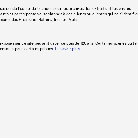
uspendu l’octroi de licences pour les archives, les extraits et les photos
ants et participantes autochtones à des clients ou clientes qui ne s’identifie
res des Premières Nations, Inuit ou Métis).
 exposés sur ce site peuvent dater de plus de 120 ans. Certaines scènes ou t
fensants pour certains publics.
En savoir plus