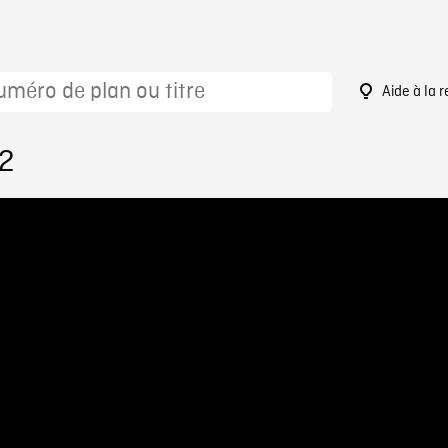
Aide à la 
72