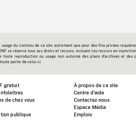
t usage du contenu de ce site autrement que pour des fins privées requière
'ONF se réserve tous ses droits et recours, incluant les recours en injonctio
e toute reproduction ou usage non autorisé des plans d'archives et des 
toute partie de celui-ci.
 gratuit
À propos de ce site
nfolettres
Centre d'aide
s de chez vous
Contactez-nous
Espace Média
tion publique
Emplois