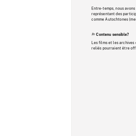
Entre-temps, nous avons s
représentant des particip
comme Autochtones (memb
Contenu sensible?
Les films et les archives
reliés pourraient être of