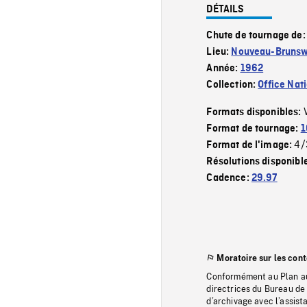
DÉTAILS
Chute de tournage de
Lieu:
Nouveau-Brunsw
Année:
1962
Collection:
Office Nat
Formats disponibles:
Format de tournage:
1
4/
Format de l'image:
Résolutions disponibl
Cadence:
29.97
Moratoire sur les con
Conformément au Plan au
directrices du Bureau de 
d’archivage avec l’assi