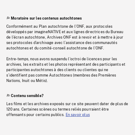
Moratoire sur les contenus autochtones
Conformément au Plan autochtone de l’ONF, aux protocoles
développés par imagineNATIVE et aux lignes directrices du Bureau
de l’écran autochtone, Archives ONF est à revoir et à mettre à jour
ses protocoles d’archivage avec l’assistance des communautés
autochtones et du comité-conseil autochtone de l’ONF.
Entre-temps, nous avons suspendu l’octroi de licences pour les
archives, les extraits et les photos représentant des participants et
participantes autochtones à des clients ou clientes qui ne
s’identifient pas comme Autochtones (membres des Premières
Nations, Inuit ou Métis).
Contenu sensible?
Les films et les archives exposés sur ce site peuvent dater de plus de
120 ans. Certaines scènes ou termes reliés pourraient être
offensants pour certains publics.
En savoir plus