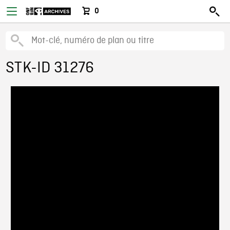
0
STK-ID 31276