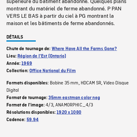
supérieure du bâtiment abandonné. Quelques plans
montrant du matériel de ferme abandonné. P PAN
VERS LE BAS à partir du ciel à PG montrant la
maison et les bâtiments de ferme abandonnés.
DÉTAILS
Chute de tournage de:
Where Have All the Farms Gone?
Lieu:
Région de l'Est (Ontario)
Année:
1969
Collection:
Office National du Film
Bobine 35 mm
HDCAM SR
Video Disque
Formats disponibles:
,
,
Digital
Format de tournage:
35mm eastman color neg
4/3
ANAMORPHIC_4/3
Format de l'image:
,
Résolutions disponibles:
1920 x 1080
Cadence:
59.94