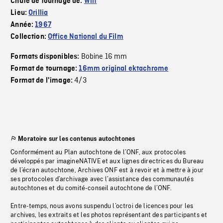
Chute de tournage de:
Wilf
Lieu:
Orillia
Année:
1967
Collection:
Office National du Film
Bobine 16 mm
Formats disponibles:
Format de tournage:
16mm original ektachrome
4/3
Format de l'image:
Moratoire sur les contenus autochtones
Conformément au Plan autochtone de l’ONF, aux protocoles
développés par imagineNATIVE et aux lignes directrices du Bureau
de l’écran autochtone, Archives ONF est à revoir et à mettre à jour
ses protocoles d’archivage avec l’assistance des communautés
autochtones et du comité-conseil autochtone de l’ONF.
Entre-temps, nous avons suspendu l’octroi de licences pour les
archives, les extraits et les photos représentant des participants et