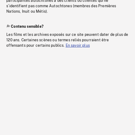
participantes autochtones à des clients ou clientes qui ne
s’identifient pas comme Autochtones (membres des Premières
Nations, Inuit ou Métis).
Contenu sensible?
Les films et les archives exposés sur ce site peuvent dater de plus de
120 ans. Certaines scènes ou termes reliés pourraient être
offensants pour certains publics.
En savoir plus