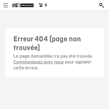
0
Erreur 404 (page non
trouvée)
La page demandée n’a pas été trouvée.
Communiquez avec nous
pour signaler
cette erreur.