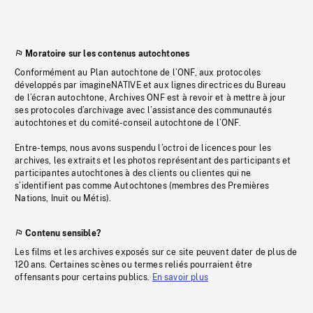
Moratoire sur les contenus autochtones
Conformément au Plan autochtone de l’ONF, aux protocoles
développés par imagineNATIVE et aux lignes directrices du Bureau
de l’écran autochtone, Archives ONF est à revoir et à mettre à jour
ses protocoles d’archivage avec l’assistance des communautés
autochtones et du comité-conseil autochtone de l’ONF.
Entre-temps, nous avons suspendu l’octroi de licences pour les
archives, les extraits et les photos représentant des participants et
participantes autochtones à des clients ou clientes qui ne
s’identifient pas comme Autochtones (membres des Premières
Nations, Inuit ou Métis).
Contenu sensible?
Les films et les archives exposés sur ce site peuvent dater de plus de
120 ans. Certaines scènes ou termes reliés pourraient être
offensants pour certains publics.
En savoir plus