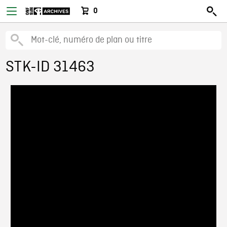
0
STK-ID 31463