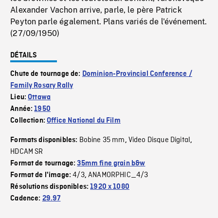
Alexander Vachon arrive, parle, le père Patrick
Peyton parle également. Plans variés de l'événement.
(27/09/1950)
DÉTAILS
Chute de tournage de:
Dominion-Provincial Conference /
Family Rosary Rally
Lieu:
Ottawa
Année:
1950
Collection:
Office National du Film
Bobine 35 mm
Video Disque Digital
Formats disponibles:
,
,
HDCAM SR
Format de tournage:
35mm fine grain b&w
4/3
ANAMORPHIC_4/3
Format de l'image:
,
Résolutions disponibles:
1920 x 1080
Cadence:
29.97