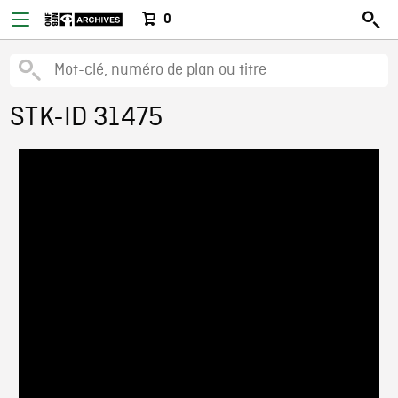
0
STK-ID 31475