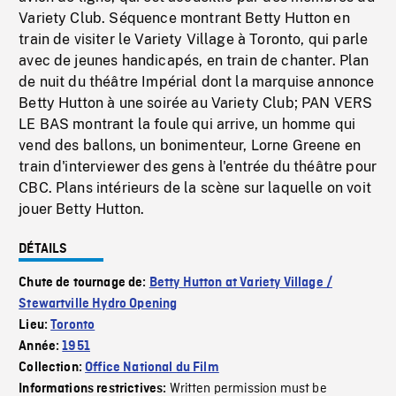
Variety Club. Séquence montrant Betty Hutton en
train de visiter le Variety Village à Toronto, qui parle
avec de jeunes handicapés, en train de chanter. Plan
de nuit du théâtre Impérial dont la marquise annonce
Betty Hutton à une soirée au Variety Club; PAN VERS
LE BAS montrant la foule qui arrive, un homme qui
vend des ballons, un bonimenteur, Lorne Greene en
train d'interviewer des gens à l'entrée du théâtre pour
CBC. Plans intérieurs de la scène sur laquelle on voit
jouer Betty Hutton.
DÉTAILS
Chute de tournage de:
Betty Hutton at Variety Village /
Stewartville Hydro Opening
Lieu:
Toronto
Année:
1951
Collection:
Office National du Film
Written permission must be
Informations restrictives: