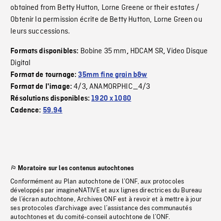
obtained from Betty Hutton, Lorne Greene or their estates /
Obtenir la permission écrite de Betty Hutton, Lorne Green ou
leurs successions.
Bobine 35 mm
HDCAM SR
Video Disque
Formats disponibles:
,
,
Digital
Format de tournage:
35mm fine grain b&w
4/3
ANAMORPHIC_4/3
Format de l'image:
,
Résolutions disponibles:
1920 x 1080
Cadence:
59.94
Moratoire sur les contenus autochtones
Conformément au Plan autochtone de l’ONF, aux protocoles
développés par imagineNATIVE et aux lignes directrices du Bureau
de l’écran autochtone, Archives ONF est à revoir et à mettre à jour
ses protocoles d’archivage avec l’assistance des communautés
autochtones et du comité-conseil autochtone de l’ONF.