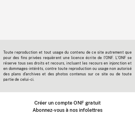
Toute reproduction et tout usage du contenu de ce site autrement que
pour des fins privées requièrent une licence écrite de l'ONF. L'ONF se
réserve tous ses droits et recours, incluant les recours en injonction et
en dommages-intérêts, contre toute reproduction ou usage non autorisé
des plans d'archives et des photos contenus sur ce site ou de toute
partie de celui-ci.
Créer un compte ONF gratuit
Abonnez-vous à nos infolettres
Événements ONF près de chez vous
Créer avec l’ONF
Organiser une projection publique