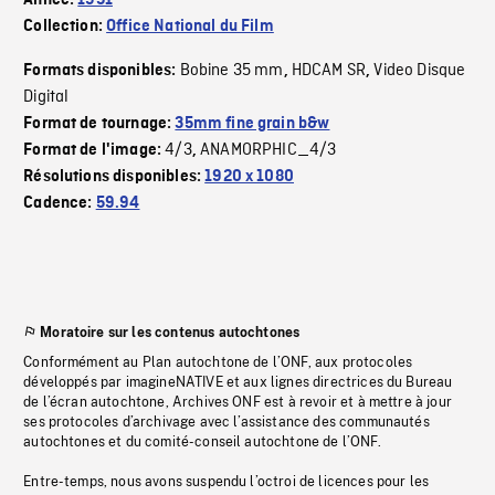
Année:
1951
Collection:
Office National du Film
Bobine 35 mm
HDCAM SR
Video Disque
Formats disponibles:
,
,
Digital
Format de tournage:
35mm fine grain b&w
4/3
ANAMORPHIC_4/3
Format de l'image:
,
Résolutions disponibles:
1920 x 1080
Cadence:
59.94
Moratoire sur les contenus autochtones
Conformément au Plan autochtone de l’ONF, aux protocoles
développés par imagineNATIVE et aux lignes directrices du Bureau
de l’écran autochtone, Archives ONF est à revoir et à mettre à jour
ses protocoles d’archivage avec l’assistance des communautés
autochtones et du comité-conseil autochtone de l’ONF.
Entre-temps, nous avons suspendu l’octroi de licences pour les