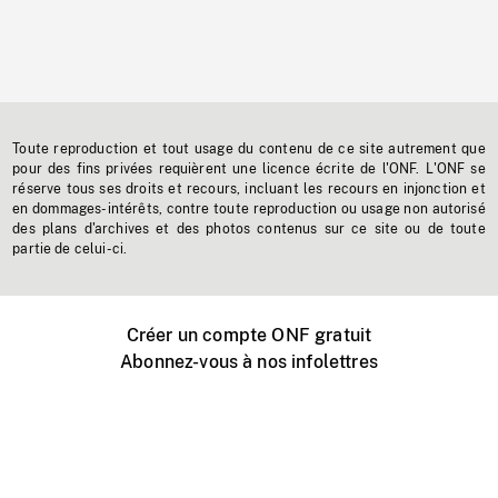
Toute reproduction et tout usage du contenu de ce site autrement que
pour des fins privées requièrent une licence écrite de l'ONF. L'ONF se
réserve tous ses droits et recours, incluant les recours en injonction et
en dommages-intérêts, contre toute reproduction ou usage non autorisé
des plans d'archives et des photos contenus sur ce site ou de toute
partie de celui-ci.
Créer un compte ONF gratuit
Abonnez-vous à nos infolettres
Événements ONF près de chez vous
Créer avec l’ONF
Organiser une projection publique