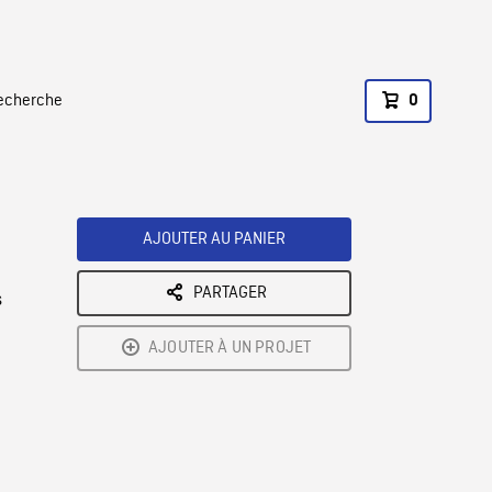
recherche
0
AJOUTER AU PANIER
PARTAGER
s
AJOUTER À UN PROJET