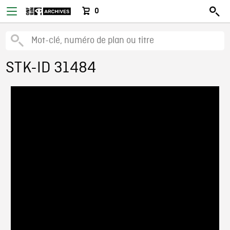
0
STK-ID 31484