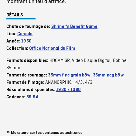
montrant un feu d'artifice.
DÉTAILS
Chute de tournage de:
Shriner's Benefit Game
Lieu:
Canada
Année:
1950
Collection:
Office National du Film
HDCAM SR
Video Disque Digital
Bobine
Formats disponibles:
,
,
35 mm
Format de tournage:
35mm fine grain b&w
,
35mm neg b&w
ANAMORPHIC_4/3
4/3
Format de l'image:
,
Résolutions disponibles:
1920 x 1080
Cadence:
59.94
Moratoire sur les contenus autochtones