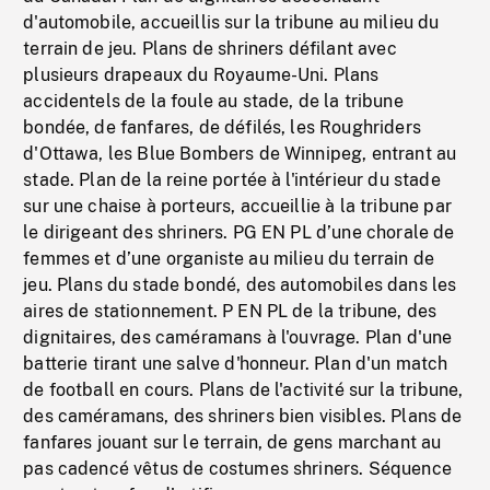
d'automobile, accueillis sur la tribune au milieu du
terrain de jeu. Plans de shriners défilant avec
plusieurs drapeaux du Royaume-Uni. Plans
accidentels de la foule au stade, de la tribune
bondée, de fanfares, de défilés, les Roughriders
d'Ottawa, les Blue Bombers de Winnipeg, entrant au
stade. Plan de la reine portée à l'intérieur du stade
sur une chaise à porteurs, accueillie à la tribune par
le dirigeant des shriners. PG EN PL d’une chorale de
femmes et d’une organiste au milieu du terrain de
jeu. Plans du stade bondé, des automobiles dans les
aires de stationnement. P EN PL de la tribune, des
dignitaires, des caméramans à l'ouvrage. Plan d'une
batterie tirant une salve d'honneur. Plan d'un match
de football en cours. Plans de l'activité sur la tribune,
des caméramans, des shriners bien visibles. Plans de
fanfares jouant sur le terrain, de gens marchant au
pas cadencé vêtus de costumes shriners. Séquence