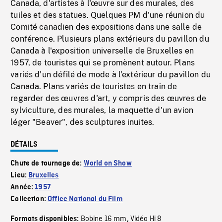
Canada, d'artistes à l'œuvre sur des murales, des
tuiles et des statues. Quelques PM d'une réunion du
Comité canadien des expositions dans une salle de
conférence. Plusieurs plans extérieurs du pavillon du
Canada à l'exposition universelle de Bruxelles en
1957, de touristes qui se promènent autour. Plans
variés d'un défilé de mode à l'extérieur du pavillon du
Canada. Plans variés de touristes en train de
regarder des œuvres d'art, y compris des œuvres de
sylviculture, des murales, la maquette d'un avion
léger "Beaver", des sculptures inuites.
DÉTAILS
Chute de tournage de:
World on Show
Lieu:
Bruxelles
Année:
1957
Collection:
Office National du Film
Bobine 16 mm
Vidéo Hi 8
Formats disponibles:
,