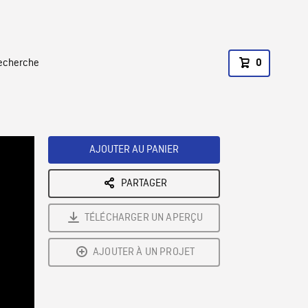
recherche
0
AJOUTER AU PANIER
PARTAGER
TÉLÉCHARGER UN APERÇU
AJOUTER À UN PROJET