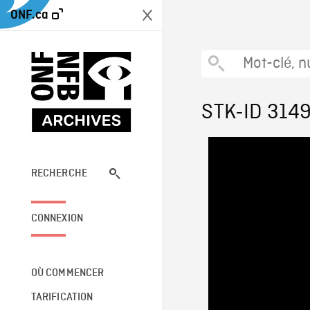
ONF.ca
STK-ID 314
RECHERCHE
CONNEXION
OÙ COMMENCER
TARIFICATION