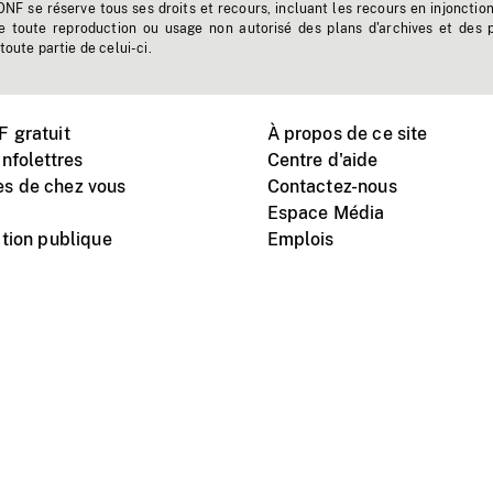
'ONF se réserve tous ses droits et recours, incluant les recours en injonctio
e toute reproduction ou usage non autorisé des plans d'archives et des 
toute partie de celui-ci.
 gratuit
À propos de ce site
nfolettres
Centre d'aide
s de chez vous
Contactez-nous
Espace Média
tion publique
Emplois
Instagram
Vimeo
X
télé