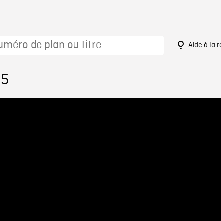
Aide à la 
95