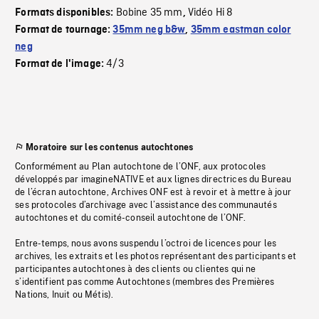
Bobine 35 mm
Vidéo Hi 8
Formats disponibles:
,
Format de tournage:
35mm neg b&w
,
35mm eastman color
neg
4/3
Format de l'image:
Moratoire sur les contenus autochtones
Conformément au Plan autochtone de l’ONF, aux protocoles
développés par imagineNATIVE et aux lignes directrices du Bureau
de l’écran autochtone, Archives ONF est à revoir et à mettre à jour
ses protocoles d’archivage avec l’assistance des communautés
autochtones et du comité-conseil autochtone de l’ONF.
Entre-temps, nous avons suspendu l’octroi de licences pour les
archives, les extraits et les photos représentant des participants et
participantes autochtones à des clients ou clientes qui ne
s’identifient pas comme Autochtones (membres des Premières
Nations, Inuit ou Métis).