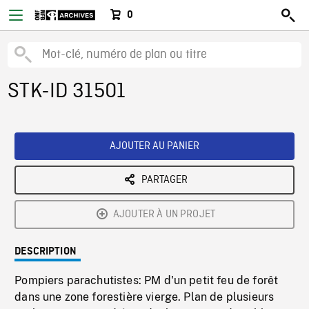
0
STK-ID 31501
AJOUTER AU PANIER
PARTAGER
AJOUTER À UN PROJET
DESCRIPTION
Pompiers parachutistes: PM d'un petit feu de forêt
dans une zone forestière vierge. Plan de plusieurs