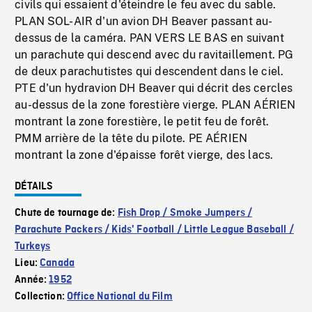
civils qui essaient d'éteindre le feu avec du sable.
PLAN SOL-AIR d'un avion DH Beaver passant au-
dessus de la caméra. PAN VERS LE BAS en suivant
un parachute qui descend avec du ravitaillement. PG
de deux parachutistes qui descendent dans le ciel.
PTE d'un hydravion DH Beaver qui décrit des cercles
au-dessus de la zone forestière vierge. PLAN AÉRIEN
montrant la zone forestière, le petit feu de forêt.
PMM arrière de la tête du pilote. PE AÉRIEN
montrant la zone d'épaisse forêt vierge, des lacs.
DÉTAILS
Chute de tournage de:
Fish Drop / Smoke Jumpers /
Parachute Packers / Kids' Football / Little League Baseball /
Turkeys
Lieu:
Canada
Année:
1952
Collection:
Office National du Film