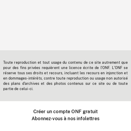
Toute reproduction et tout usage du contenu de ce site autrement que
pour des fins privées requièrent une licence écrite de l'ONF. L'ONF se
réserve tous ses droits et recours, incluant les recours en injonction et
en dommages-intérêts, contre toute reproduction ou usage non autorisé
des plans d'archives et des photos contenus sur ce site ou de toute
partie de celui-ci.
Créer un compte ONF gratuit
Abonnez-vous à nos infolettres
Événements ONF près de chez vous