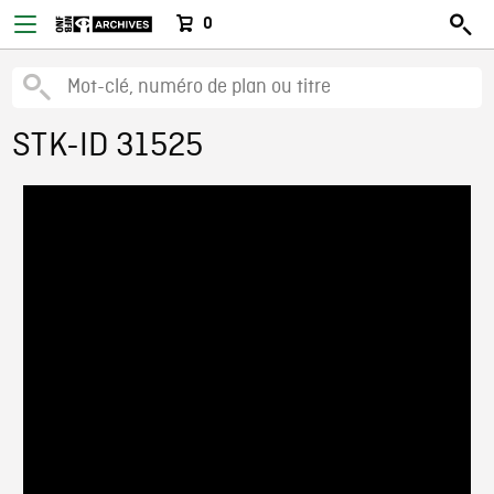
0
STK-ID 31525