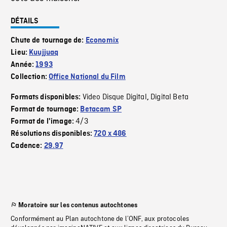
DÉTAILS
Chute de tournage de:
Economix
Lieu:
Kuujjuaq
Année:
1993
Collection:
Office National du Film
Video Disque Digital
Digital Beta
Formats disponibles:
,
Format de tournage:
Betacam SP
4/3
Format de l'image:
Résolutions disponibles:
720 x 486
Cadence:
29.97
Moratoire sur les contenus autochtones
Conformément au Plan autochtone de l’ONF, aux protocoles