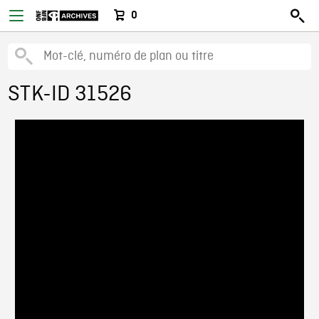
0
STK-ID 31526