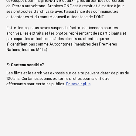
développés par imagineNATIVE et aux lignes directrices du Bureau
de l’écran autochtone, Archives ONF est à revoir et à mettre à jour
ses protocoles d’archivage avec l’assistance des communautés
autochtones et du comité-conseil autochtone de l’ONF.
Entre-temps, nous avons suspendu l’octroi de licences pour les
archives, les extraits et les photos représentant des participants et
participantes autochtones à des clients ou clientes qui ne
s’identifient pas comme Autochtones (membres des Premières
Nations, Inuit ou Métis).
Contenu sensible?
Les films et les archives exposés sur ce site peuvent dater de plus de
120 ans. Certaines scènes ou termes reliés pourraient être
offensants pour certains publics.
En savoir plus