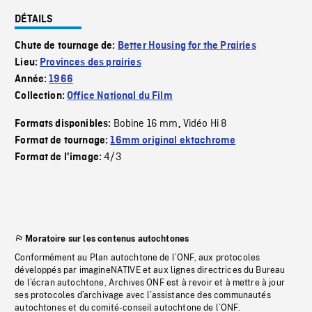
DÉTAILS
Chute de tournage de:
Better Housing for the Prairies
Lieu:
Provinces des prairies
Année:
1966
Collection:
Office National du Film
Bobine 16 mm
Vidéo Hi 8
Formats disponibles:
,
Format de tournage:
16mm original ektachrome
4/3
Format de l'image:
Moratoire sur les contenus autochtones
Conformément au Plan autochtone de l’ONF, aux protocoles
développés par imagineNATIVE et aux lignes directrices du Bureau
de l’écran autochtone, Archives ONF est à revoir et à mettre à jour
ses protocoles d’archivage avec l’assistance des communautés
autochtones et du comité-conseil autochtone de l’ONF.