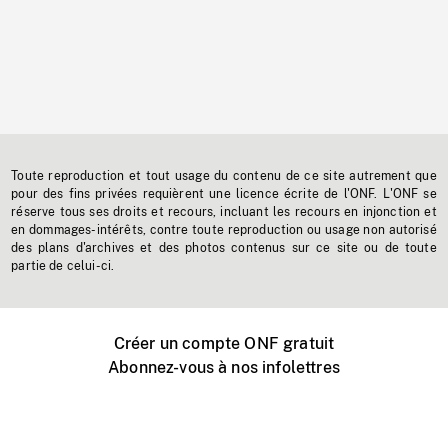
Toute reproduction et tout usage du contenu de ce site autrement que
pour des fins privées requièrent une licence écrite de l'ONF. L'ONF se
réserve tous ses droits et recours, incluant les recours en injonction et
en dommages-intérêts, contre toute reproduction ou usage non autorisé
des plans d'archives et des photos contenus sur ce site ou de toute
partie de celui-ci.
Créer un compte ONF gratuit
Abonnez-vous à nos infolettres
Événements ONF près de chez vous
Créer avec l’ONF
Organiser une projection publique