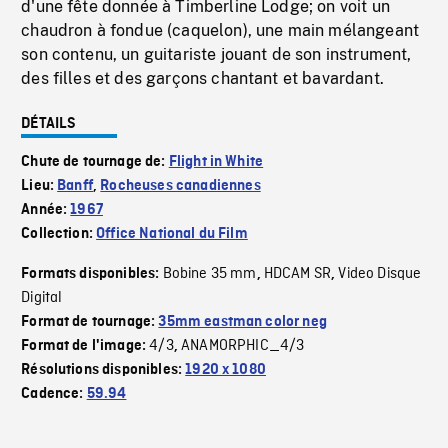
d'une fête donnée à Timberline Lodge; on voit un
chaudron à fondue (caquelon), une main mélangeant
son contenu, un guitariste jouant de son instrument,
des filles et des garçons chantant et bavardant.
DÉTAILS
Chute de tournage de:
Flight in White
Lieu:
Banff
,
Rocheuses canadiennes
Année:
1967
Collection:
Office National du Film
Bobine 35 mm
HDCAM SR
Video Disque
Formats disponibles:
,
,
Digital
Format de tournage:
35mm eastman color neg
4/3
ANAMORPHIC_4/3
Format de l'image:
,
Résolutions disponibles:
1920 x 1080
Cadence:
59.94