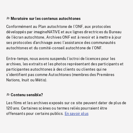
Moratoire sur les contenus autochtones
Conformément au Plan autochtone de l’ONF, aux protocoles
développés par imagineNATIVE et aux lignes directrices du Bureau
de l’écran autochtone, Archives ONF est à revoir et à mettre à jour
ses protocoles d’archivage avec l’assistance des communautés
autochtones et du comité-conseil autochtone de l’ONF.
Entre-temps, nous avons suspendu l’octroi de licences pour les
archives, les extraits et les photos représentant des participants et
participantes autochtones à des clients ou clientes qui ne
s’identifient pas comme Autochtones (membres des Premières
Nations, Inuit ou Métis).
Contenu sensible?
Les films et les archives exposés sur ce site peuvent dater de plus de
120 ans. Certaines scènes ou termes reliés pourraient être
offensants pour certains publics.
En savoir plus