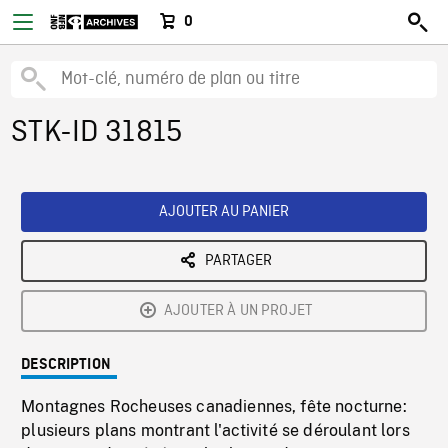
0
STK-ID 31815
AJOUTER AU PANIER
PARTAGER
AJOUTER À UN PROJET
DESCRIPTION
Montagnes Rocheuses canadiennes, fête nocturne:
plusieurs plans montrant l'activité se déroulant lors