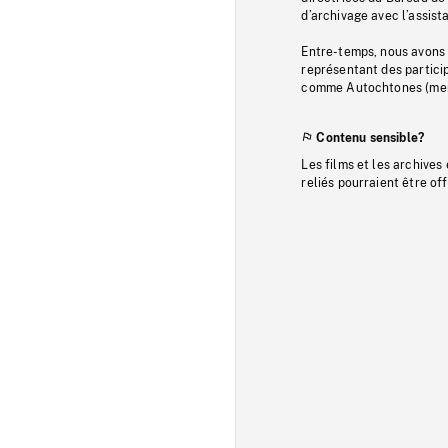
d’archivage avec l’assi
Entre-temps, nous avons s
représentant des particip
comme Autochtones (memb
Contenu sensible?
Les films et les archives
reliés pourraient être of