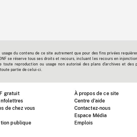
t usage du contenu de ce site autrement que pour des fins privées requière
'ONF se réserve tous ses droits et recours, incluant les recours en injonctio
e toute reproduction ou usage non autorisé des plans d'archives et des 
toute partie de celui-ci.
 gratuit
À propos de ce site
nfolettres
Centre d'aide
s de chez vous
Contactez-nous
Espace Média
tion publique
Emplois