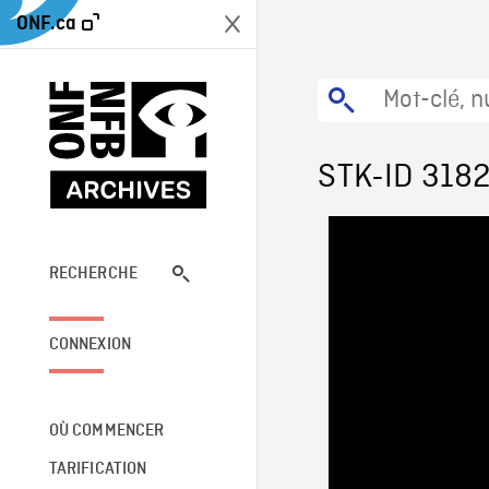
ONF.ca
STK-ID 318
RECHERCHE
CONNEXION
OÙ COMMENCER
TARIFICATION