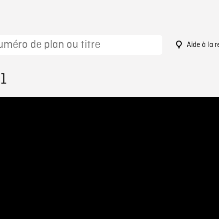
Aide à la 
21