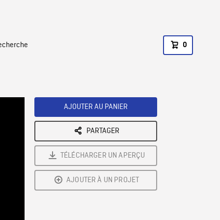
recherche
0
AJOUTER AU PANIER
PARTAGER
TÉLÉCHARGER UN APERÇU
AJOUTER À UN PROJET