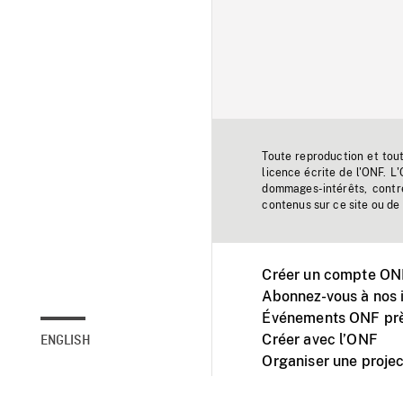
Toute reproduction et tou
licence écrite de l'ONF. L
dommages-intérêts, contr
contenus sur ce site ou de 
Créer un compte ONF
Abonnez-vous à nos i
Événements ONF prè
Créer avec l’ONF
ENGLISH
Organiser une projec