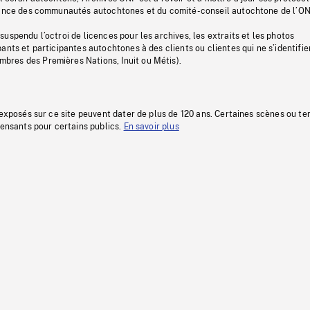
stance des communautés autochtones et du comité-conseil autochtone de l’ON
uspendu l’octroi de licences pour les archives, les extraits et les photos
ants et participantes autochtones à des clients ou clientes qui ne s’identifie
res des Premières Nations, Inuit ou Métis).
 exposés sur ce site peuvent dater de plus de 120 ans. Certaines scènes ou t
fensants pour certains publics.
En savoir plus