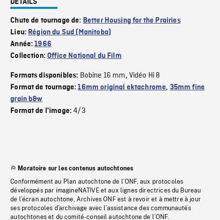
DÉTAILS
Chute de tournage de:
Better Housing for the Prairies
Lieu:
Région du Sud (Manitoba)
Année:
1966
Collection:
Office National du Film
Bobine 16 mm
Vidéo Hi 8
Formats disponibles:
,
Format de tournage:
16mm original ektachrome
,
35mm fine
grain b&w
4/3
Format de l'image:
Moratoire sur les contenus autochtones
Conformément au Plan autochtone de l’ONF, aux protocoles
développés par imagineNATIVE et aux lignes directrices du Bureau
de l’écran autochtone, Archives ONF est à revoir et à mettre à jour
ses protocoles d’archivage avec l’assistance des communautés
autochtones et du comité-conseil autochtone de l’ONF.