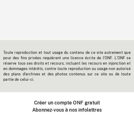
Toute reproduction et tout usage du contenu de ce site autrement que
pour des fins privées requièrent une licence écrite de l'ONF. L'ONF se
réserve tous ses droits et recours, incluant les recours en injonction et
en dommages-intérêts, contre toute reproduction ou usage non autorisé
des plans d'archives et des photos contenus sur ce site ou de toute
partie de celui-ci.
Créer un compte ONF gratuit
Abonnez-vous à nos infolettres
Événements ONF près de chez vous
Créer avec l’ONF
Organiser une projection publique