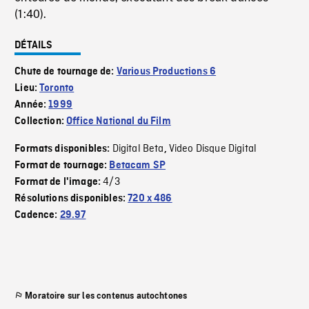
(1:40).
DÉTAILS
Chute de tournage de:
Various Productions 6
Lieu:
Toronto
Année:
1999
Collection:
Office National du Film
Digital Beta
Video Disque Digital
Formats disponibles:
,
Format de tournage:
Betacam SP
4/3
Format de l'image:
Résolutions disponibles:
720 x 486
Cadence:
29.97
Moratoire sur les contenus autochtones