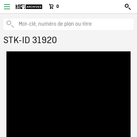
0
STK-ID 31920