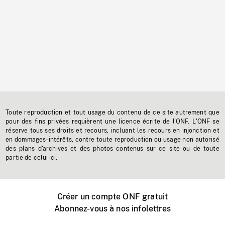
Toute reproduction et tout usage du contenu de ce site autrement que
pour des fins privées requièrent une licence écrite de l'ONF. L'ONF se
réserve tous ses droits et recours, incluant les recours en injonction et
en dommages-intérêts, contre toute reproduction ou usage non autorisé
des plans d'archives et des photos contenus sur ce site ou de toute
partie de celui-ci.
Créer un compte ONF gratuit
Abonnez-vous à nos infolettres
Événements ONF près de chez vous