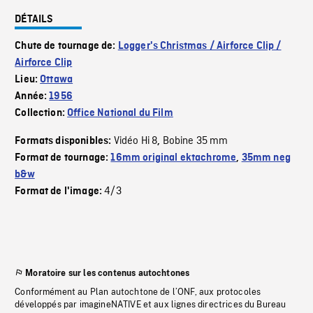
DÉTAILS
Chute de tournage de:
Logger's Christmas / Airforce Clip /
Airforce Clip
Lieu:
Ottawa
Année:
1956
Collection:
Office National du Film
Vidéo Hi 8
Bobine 35 mm
Formats disponibles:
,
Format de tournage:
16mm original ektachrome
,
35mm neg
b&w
4/3
Format de l'image:
Moratoire sur les contenus autochtones
Conformément au Plan autochtone de l’ONF, aux protocoles
développés par imagineNATIVE et aux lignes directrices du Bureau