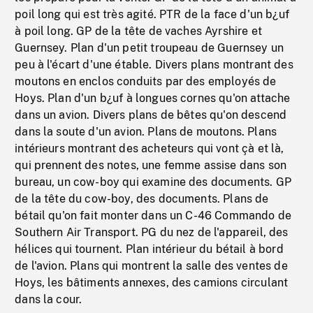
poil long qui est très agité. PTR de la face d'un b¿uf
à poil long. GP de la tête de vaches Ayrshire et
Guernsey. Plan d'un petit troupeau de Guernsey un
peu à l'écart d'une étable. Divers plans montrant des
moutons en enclos conduits par des employés de
Hoys. Plan d'un b¿uf à longues cornes qu'on attache
dans un avion. Divers plans de bêtes qu'on descend
dans la soute d'un avion. Plans de moutons. Plans
intérieurs montrant des acheteurs qui vont çà et là,
qui prennent des notes, une femme assise dans son
bureau, un cow-boy qui examine des documents. GP
de la tête du cow-boy, des documents. Plans de
bétail qu'on fait monter dans un C-46 Commando de
Southern Air Transport. PG du nez de l'appareil, des
hélices qui tournent. Plan intérieur du bétail à bord
de l'avion. Plans qui montrent la salle des ventes de
Hoys, les bâtiments annexes, des camions circulant
dans la cour.