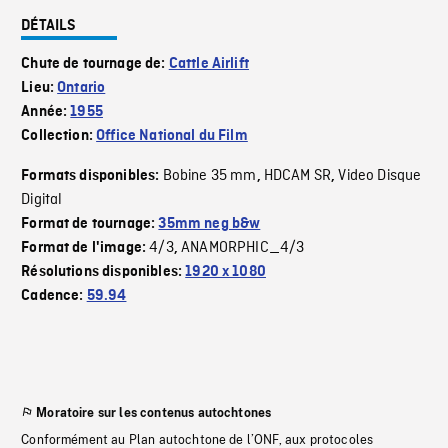
DÉTAILS
Chute de tournage de:
Cattle Airlift
Lieu:
Ontario
Année:
1955
Collection:
Office National du Film
Bobine 35 mm
HDCAM SR
Video Disque
Formats disponibles:
,
,
Digital
Format de tournage:
35mm neg b&w
4/3
ANAMORPHIC_4/3
Format de l'image:
,
Résolutions disponibles:
1920 x 1080
Cadence:
59.94
Moratoire sur les contenus autochtones
Conformément au Plan autochtone de l’ONF, aux protocoles