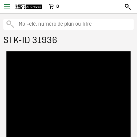
0
STK-ID 31936