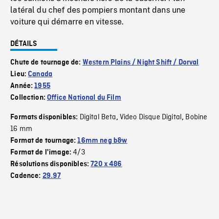
latéral du chef des pompiers montant dans une
voiture qui démarre en vitesse.
DÉTAILS
Chute de tournage de:
Western Plains / Night Shift / Dorval
Lieu:
Canada
Année:
1955
Collection:
Office National du Film
Digital Beta
Video Disque Digital
Bobine
Formats disponibles:
,
,
16 mm
Format de tournage:
16mm neg b&w
4/3
Format de l'image:
Résolutions disponibles:
720 x 486
Cadence:
29.97