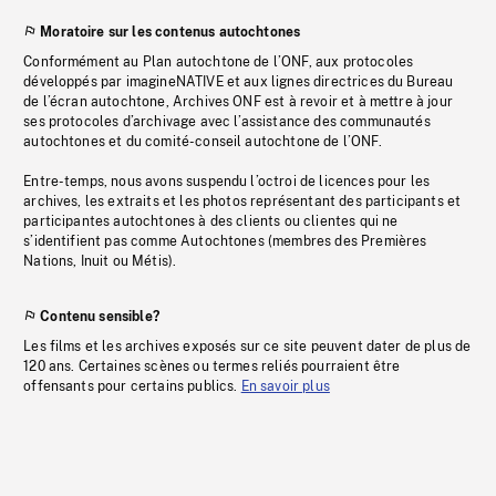
Moratoire sur les contenus autochtones
Conformément au Plan autochtone de l’ONF, aux protocoles
développés par imagineNATIVE et aux lignes directrices du Bureau
de l’écran autochtone, Archives ONF est à revoir et à mettre à jour
ses protocoles d’archivage avec l’assistance des communautés
autochtones et du comité-conseil autochtone de l’ONF.
Entre-temps, nous avons suspendu l’octroi de licences pour les
archives, les extraits et les photos représentant des participants et
participantes autochtones à des clients ou clientes qui ne
s’identifient pas comme Autochtones (membres des Premières
Nations, Inuit ou Métis).
Contenu sensible?
Les films et les archives exposés sur ce site peuvent dater de plus de
120 ans. Certaines scènes ou termes reliés pourraient être
offensants pour certains publics.
En savoir plus