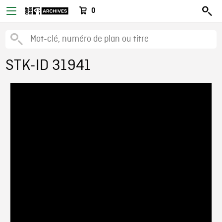
0
STK-ID 31941