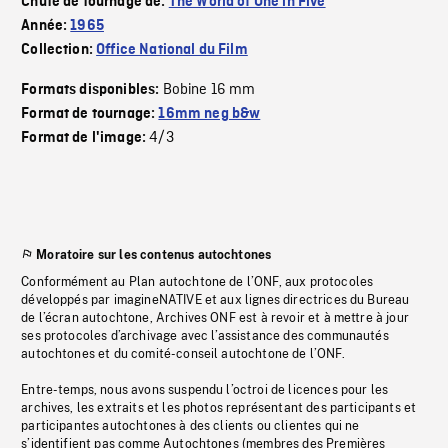
Chute de tournage de:
The World of One in Five
Année:
1965
Collection:
Office National du Film
Bobine 16 mm
Formats disponibles:
Format de tournage:
16mm neg b&w
4/3
Format de l'image:
Moratoire sur les contenus autochtones
Conformément au Plan autochtone de l’ONF, aux protocoles
développés par imagineNATIVE et aux lignes directrices du Bureau
de l’écran autochtone, Archives ONF est à revoir et à mettre à jour
ses protocoles d’archivage avec l’assistance des communautés
autochtones et du comité-conseil autochtone de l’ONF.
Entre-temps, nous avons suspendu l’octroi de licences pour les
archives, les extraits et les photos représentant des participants et
participantes autochtones à des clients ou clientes qui ne
s’identifient pas comme Autochtones (membres des Premières