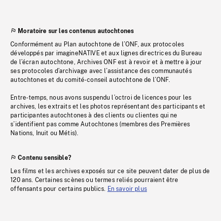
Moratoire sur les contenus autochtones
Conformément au Plan autochtone de l’ONF, aux protocoles
développés par imagineNATIVE et aux lignes directrices du Bureau
de l’écran autochtone, Archives ONF est à revoir et à mettre à jour
ses protocoles d’archivage avec l’assistance des communautés
autochtones et du comité-conseil autochtone de l’ONF.
Entre-temps, nous avons suspendu l’octroi de licences pour les
archives, les extraits et les photos représentant des participants et
participantes autochtones à des clients ou clientes qui ne
s’identifient pas comme Autochtones (membres des Premières
Nations, Inuit ou Métis).
Contenu sensible?
Les films et les archives exposés sur ce site peuvent dater de plus de
120 ans. Certaines scènes ou termes reliés pourraient être
offensants pour certains publics.
En savoir plus