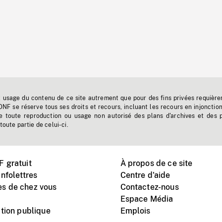
t usage du contenu de ce site autrement que pour des fins privées requière
'ONF se réserve tous ses droits et recours, incluant les recours en injonctio
e toute reproduction ou usage non autorisé des plans d'archives et des 
toute partie de celui-ci.
 gratuit
À propos de ce site
nfolettres
Centre d'aide
s de chez vous
Contactez-nous
Espace Média
tion publique
Emplois