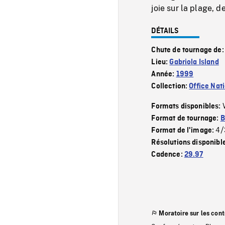
joie sur la plage, d
DÉTAILS
Chute de tournage de
Lieu:
Gabriola Island
Année:
1999
Collection:
Office Nat
Formats disponibles:
Format de tournage:
B
4/
Format de l'image:
Résolutions disponibl
Cadence:
29.97
Moratoire sur les con