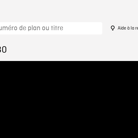
Aide à la 
30