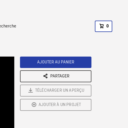
recherche
0
AJOUTER AU PANIER
PARTAGER
TÉLÉCHARGER UN APERÇU
AJOUTER À UN PROJET