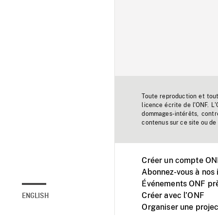
Toute reproduction et tou
licence écrite de l'ONF. L
dommages-intérêts, contr
contenus sur ce site ou de 
Créer un compte ONF
Abonnez-vous à nos i
Événements ONF prè
Créer avec l’ONF
ENGLISH
Organiser une projec