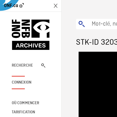
ONF.ca
STK-ID 320
RECHERCHE
CONNEXION
OÙ COMMENCER
TARIFICATION